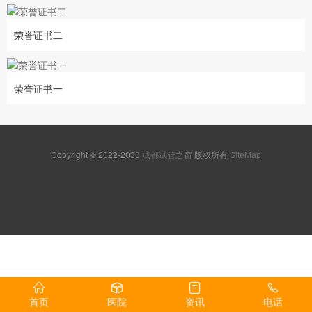
荣誉证书二
荣誉证书一
Copyright © 2022-2030
成都试管之窗
版权所有
SiteMap
首页
医院
资讯
电话